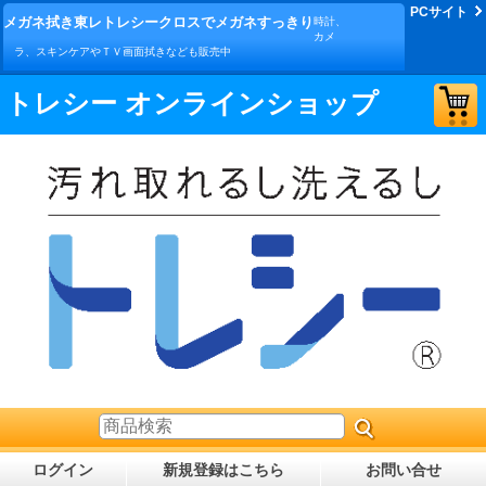
PCサイト
メガネ拭き東レトレシークロスでメガネすっきり
時計、
カメ
ラ、スキンケアやＴＶ画面拭きなども販売中
トレシー オンラインショップ
ログイン
新規登録はこちら
お問い合せ