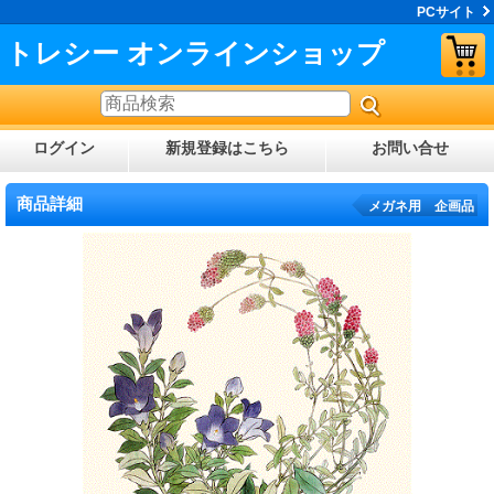
PCサイト
トレシー オンラインショップ
ログイン
新規登録はこちら
お問い合せ
商品詳細
メガネ用 企画品