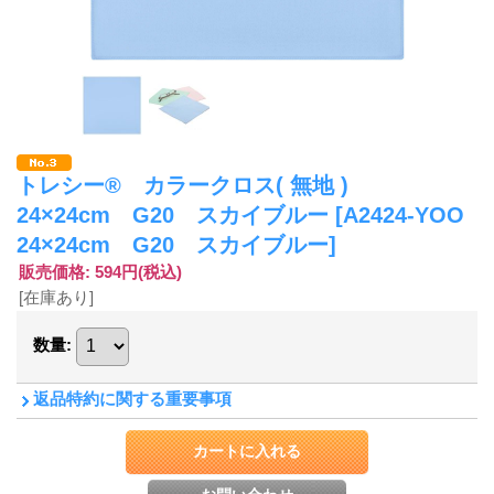
トレシー® カラークロス( 無地 )
24×24cm G20 スカイブルー
[A2424-YOO
24×24cm G20 スカイブルー]
販売価格
:
594円
(税込)
[在庫あり]
数量
:
返品特約に関する重要事項