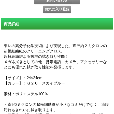
商品詳細
東レの高分子化学技術により実現した、直径約２ミクロンの
超極細繊維のクリーニングクロス。
超極細繊維よる抜群の拭き取り性能！
メガネ拭きとしての他、携帯電話、カメラ、アクセサリーな
どにも優れた拭き取り性能を発揮します。
【サイズ】：24×24cm
【カラー】：Ｇ２０ スカイブルー
素材：ポリエステル100％
・直径2ミクロンの超極細繊維が小さなゴミだけでなく、油膜
汚れもきれいに拭き取ります。