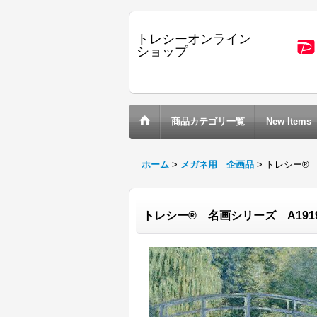
トレシーオンライン
ショップ
商品カテゴリ一覧
New Items
ホーム
>
メガネ用 企画品
>
トレシー® 
トレシー® 名画シリーズ A1919