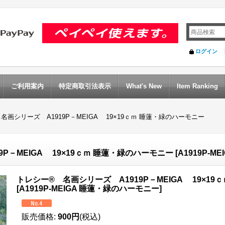
ログイン
ご利用案内
特定商取引法表示
What's New
Item Ranking
名画シリーズ A1919P－MEIGA 19×19ｃｍ 睡蓮・緑のハーモニー
P－MEIGA 19×19ｃｍ 睡蓮・緑のハーモニー
[
A1919P-
トレシー® 名画シリーズ A1919P－MEIGA 19×1
[
A1919P-MEIGA 睡蓮・緑のハーモニー
]
販売価格
:
900円
(税込)