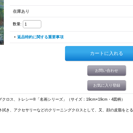
在庫あり
数量
:
返品特約に関する重要事項
お問い合わせ
お気に入り登録
クロス、トレシー®「名画シリーズ」（サイズ：19cm×19cm・4図柄）
ネ拭き、アクセサリーなどのクリーニングクロスとして、又、顔の皮脂をと