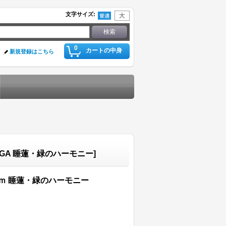
文字サイズ
:
0
カートの中身
新規登録はこちら
MEIGA 睡蓮・緑のハーモニー
]
9ｃｍ 睡蓮・緑のハーモニー