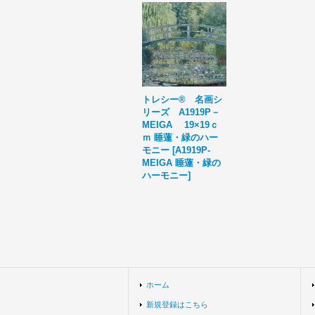
トレシー® 名画シ
リーズ A1919P－
MEIGA 19×19ｃ
ｍ 睡蓮・緑のハー
モニー
[
A1919P-
MEIGA 睡蓮・緑の
ハーモニー
]
ホーム
新規登録はこちら