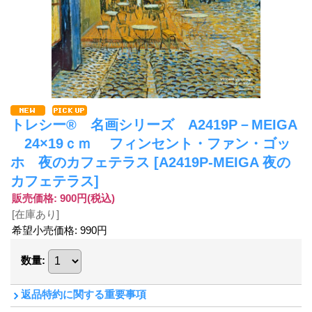
トレシー® 名画シリーズ A2419P－MEIGA
24×19ｃｍ フィンセント・ファン・ゴッ
ホ 夜のカフェテラス
[A2419P-MEIGA 夜の
カフェテラス]
販売価格
:
900円
(税込)
[在庫あり]
希望小売価格
:
990円
数量
:
返品特約に関する重要事項