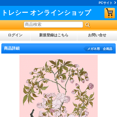
PCサイト
トレシー オンラインショップ
ログイン
新規登録はこちら
お問い合せ
商品詳細
メガネ用 企画品