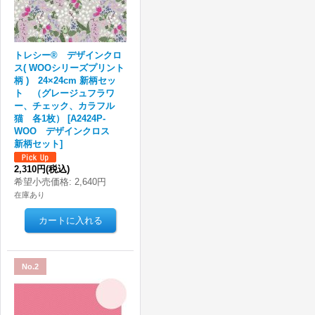
トレシー® デザインクロ
ス( WOOシリーズプリント
柄 ) 24×24cm 新柄セッ
ト （グレージュフラワ
ー、チェック、カラフル
猫 各1枚）
[
A2424P-
WOO デザインクロス
新柄セット
]
2,310円
(税込)
希望小売価格
:
2,640円
在庫あり
No.2