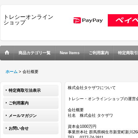
トレシーオンライン
ショップ
商品カテゴリ一覧
New Items
ご利用案内
特定商取引
ホーム
>
会社概要
株式会社タケザワについて
特定商取引法表示
トレシー・オンラインショップの運営
ご利用案内
会社概要
社名
株式会社 タケザワ
メールマガジン
資本金
1000万円
お問い合せ
事業所
本社 群馬県桐生市新里町新川268
TEL
0277-74-2811