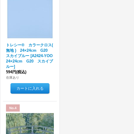
トレシー® カラークロス(
無地 ) 24×24cm G20
スカイブルー
[
A2424-YOO
24×24cm G20 スカイブ
ルー
]
594円
(税込)
在庫あり
No.4