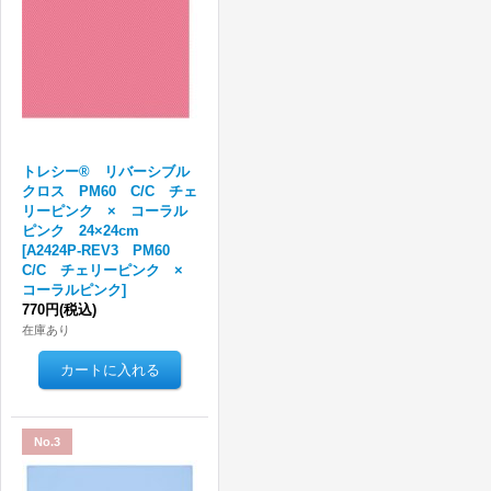
トレシー® リバーシブル
クロス PM60 C/C チェ
リーピンク × コーラル
ピンク 24×24cm
[
A2424P-REV3 PM60
C/C チェリーピンク ×
コーラルピンク
]
770円
(税込)
在庫あり
No.3