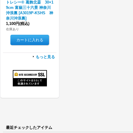
トレシー® 葛飾北斎 30×1
9cm 富嶽三十六景 神奈川
沖浪裏
[
A3019P-KSHS 神
奈川沖浪裏
]
1,100円
(税込)
在庫あり
もっと見る
最近チェックしたアイテム