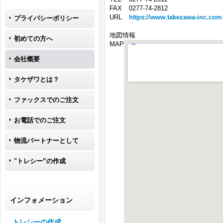
FAX
0277-74-2812
URL
https://www.takezawa-inc.com
プライバシーポリシー
地図情報
初めての方へ
MAP
会社概要
タケザワとは？
ファックスでのご注文
お電話でのご注文
物流パートナーとして
"トレシー”の作成
インフォメーション
トレシーの作成