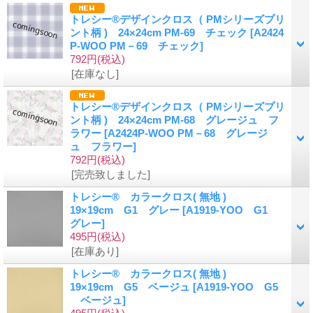
トレシー®デザインクロス（ PMシリーズプリ
ント柄 ) 24×24cm PM-69 チェック
[A2424
P-WOO PM－69 チェック]
792円
(税込)
[在庫なし]
トレシー®デザインクロス（ PMシリーズプリ
ント柄 ) 24×24cm PM-68 グレージュ フ
ラワー
[A2424P-WOO PM－68 グレージ
ュ フラワー]
792円
(税込)
[完売致しました]
トレシー® カラークロス( 無地 )
19×19cm G1 グレー
[A1919-YOO G1
グレー]
495円
(税込)
[在庫あり]
トレシー® カラークロス( 無地 )
19×19cm G5 ベージュ
[A1919-YOO G5
ベージュ]