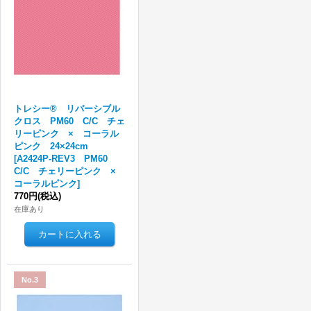
トレシー® リバーシブル
クロス PM60 C/C チェ
リーピンク × コーラル
ピンク 24×24cm
[
A2424P-REV3 PM60
C/C チェリーピンク ×
コーラルピンク
]
770円
(税込)
在庫あり
No.3