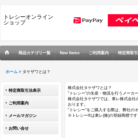
トレシーオンライン
ショップ
商品カテゴリ一覧
New Items
ご利用案内
特定商取引
ホーム
>
タケザワとは？
株式会社タケザワとは？
特定商取引法表示
"トレシー”の生産・物流を行うメーカ
株式会社タケザワでは、東レ株式会社の
ご利用案内
おります。
"トレシー”をご購入する際は、弊社の
※トレシー®は東レ(株)の登録商標です
メールマガジン
お問い合せ