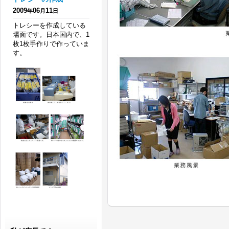
2009
06
11
年
月
日
トレシーを作成している
場面です。日本国内で、1
枚1枚手作りで作っていま
す。