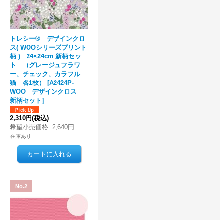
トレシー® デザインクロ
ス( WOOシリーズプリント
柄 ) 24×24cm 新柄セッ
ト （グレージュフラワ
ー、チェック、カラフル
猫 各1枚）
[
A2424P-
WOO デザインクロス
新柄セット
]
2,310円
(税込)
希望小売価格
:
2,640円
在庫あり
No.2