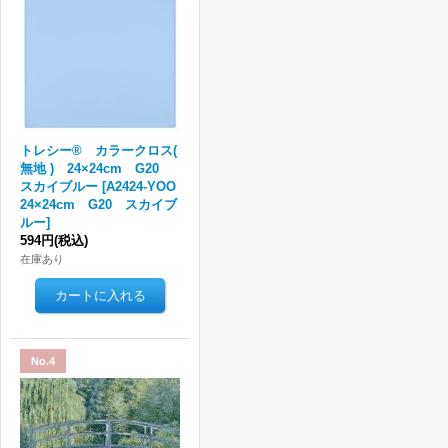
トレシー® カラークロス(
無地 ) 24×24cm G20
スカイブルー
[
A2424-YOO
24×24cm G20 スカイブ
ルー
]
594円
(税込)
在庫あり
No.4