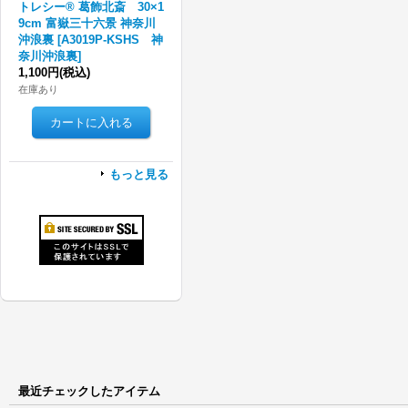
トレシー® 葛飾北斎 30×1
9cm 富嶽三十六景 神奈川
沖浪裏
[
A3019P-KSHS 神
奈川沖浪裏
]
1,100円
(税込)
在庫あり
もっと見る
最近チェックしたアイテム