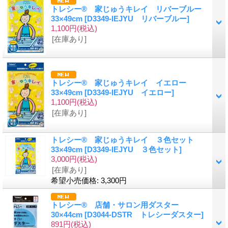
トレシー® 家じゅうキレイ リバーブルー
33×49cm
[D3349-IEJYU リバーブルー]
1,100円
(税込)
[在庫あり]
トレシー® 家じゅうキレイ イエロー
33×49cm
[D3349-IEJYU イエロー]
1,100円
(税込)
[在庫あり]
トレシー® 家じゅうキレイ ３色セット
33×49cm
[D3349-IEJYU ３色セット]
3,000円
(税込)
[在庫あり]
希望小売価格
:
3,300円
トレシー® 店舗・サロン用ダスター
30×44cm
[D3044-DSTR トレシーダスター]
891円
(税込)